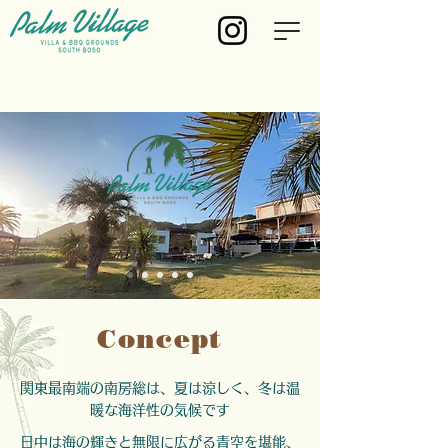
Concept
関東最南端の南房総は、夏は涼しく、冬は温
暖な海洋性の気候です
日中は海の輝きと無限に広がる青空を堪能、