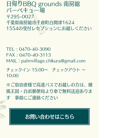
日帰りBBQ grounds 南房総
バーベキュー場
〒295-0027
千葉県南房総市千倉町白間津1624
​1554の受付レセプションにお越しください
TEL :
0470-40-3090
FAX :
0470-40-3113
​MAIL：
palmvillage.chikura@gmail.com
チェックイン 15:00～
チェックアウト ～
10:00
※ご宿泊者様で高速バスでお越しの方は、潮
風王国・白浜郵便局より車で無料送迎ありま
す
事前にご連絡ください
お問い合わせはこちら