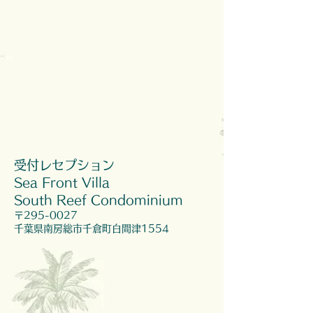
受付レセプション
Sea Front Villa
South Reef Condominium
〒295-0027
千葉県南房総市千倉町白間津1554