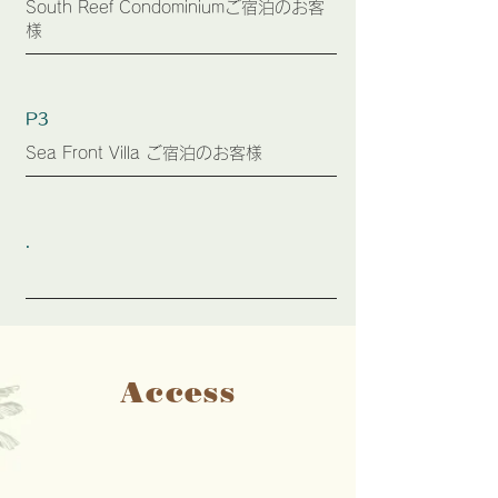
​South Reef Condominiumご宿泊のお客
様
P3
​Sea Front Villa ご宿泊のお客様
​.
Access